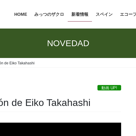
HOME
みっつのザクロ
新着情報
スペイン
エコー
NOVEDAD
ión de Eiko Takahashi
動画 UP!
ión de Eiko Takahashi