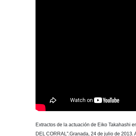
Extractos de la actuación de Eiko Takahashi 
DEL CORRAL”.Granada, 24 de julio de 2013. 