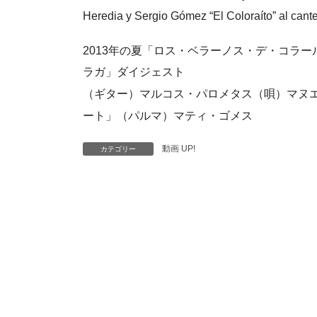
Heredia y Sergio Gómez “El Coloraíto” al cant
2013年の夏「ロス・ベラーノス・デ・コラ
ラガ」ダイジェスト
（ギター）マルコス・パロメタス（唄）マヌ
ート」（パルマ）マティ・ゴメス
動画 UP!
カテゴリー