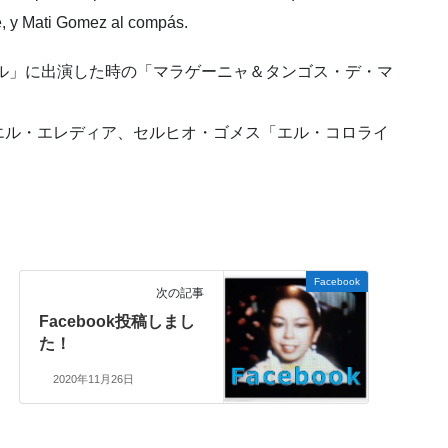
e, y Mati Gomez al compás.
ール」に出演した時の「マラゲーニャ＆タンゴス・デ・マ
エル・エレディア、セルヒオ・ゴメス「エル・コロライ
Facebook
次の記事
Facebook投稿しまし
た！
2020年11月26日