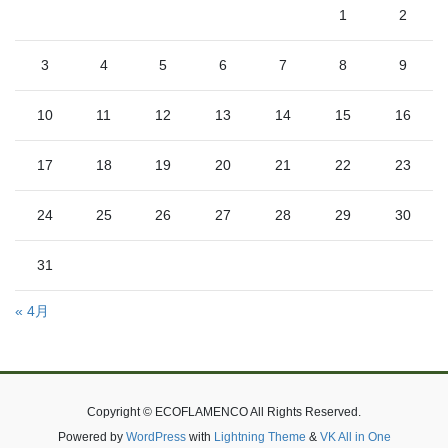
1
2
3
4
5
6
7
8
9
10
11
12
13
14
15
16
17
18
19
20
21
22
23
24
25
26
27
28
29
30
31
« 4月
Copyright © ECOFLAMENCO All Rights Reserved.
Powered by
WordPress
with
Lightning Theme
&
VK All in One