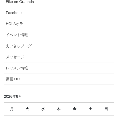
Eiko en Granada
Facebook
HOLAオラ！
イベント情報
えいきぃブログ
メッセージ
レッスン情報
動画 UP!
2026年8月
月
火
水
木
金
土
日