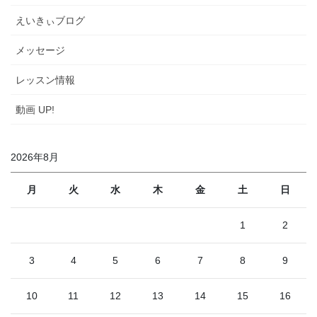
えいきぃブログ
メッセージ
レッスン情報
動画 UP!
2026年8月
月
火
水
木
金
土
日
1
2
3
4
5
6
7
8
9
10
11
12
13
14
15
16