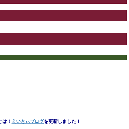
とは！
えいきぃブログ
を更新しました！