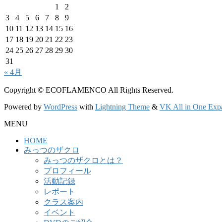
1
2
3
4
5
6
7
8
9
10
11
12
13
14
15
16
17
18
19
20
21
22
23
24
25
26
27
28
29
30
31
« 4月
Copyright © ECOFLAMENCO All Rights Reserved.
Powered by
WordPress
with
Lightning Theme
&
VK All in One Exp
MENU
HOME
みっつのザクロ
みっつのザクロとは？
プロフィール
活動記録
レポート
クラス案内
イベント