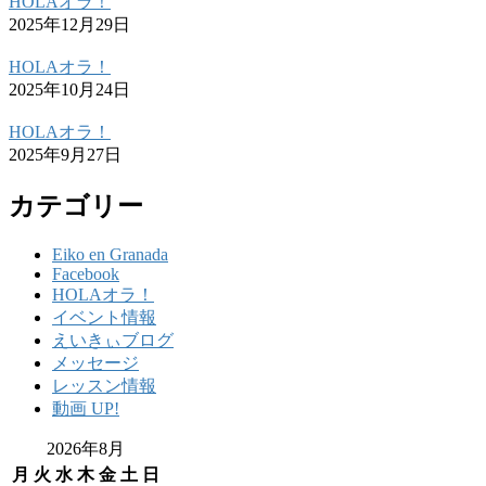
HOLAオラ！
2025年12月29日
HOLAオラ！
2025年10月24日
HOLAオラ！
2025年9月27日
カテゴリー
Eiko en Granada
Facebook
HOLAオラ！
イベント情報
えいきぃブログ
メッセージ
レッスン情報
動画 UP!
2026年8月
月
火
水
木
金
土
日