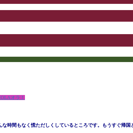
HOLAオラ！
んな時間もなく慌ただしくしているところです。
もうすぐ帰国