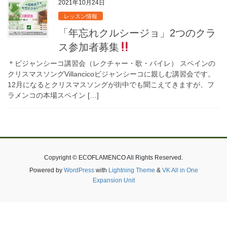
2021年10月24日
レッスン情報
「年忘れクルシージョ」2つのクラ
ス参加者募集
＊ビジャンシーコ講習会（レクチャー・歌・バイレ） スペインの
クリスマスソングVillancicoビジャンシーコに親しむ講習会です。
12月になるとクリスマスソングが街中でも聞こえてきますが、フ
ラメンコの本場スペイン […]
Copyright © ECOFLAMENCO All Rights Reserved.
Powered by
WordPress
with
Lightning Theme
&
VK All in One
Expansion Unit