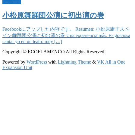
Facebook
小松原舞踊団公演に初出演の巻
Facebookにアップした内容です。 Resumen: 小松原庸子スペ
イン舞踊団公演に初出演の巻 Una experiencia más. Es graciosa
cantar yo en un teatro muy […]
Copyright © ECOFLAMENCO All Rights Reserved.
Powered by
WordPress
with
Lightning Theme
&
VK All in One
Expansion Unit